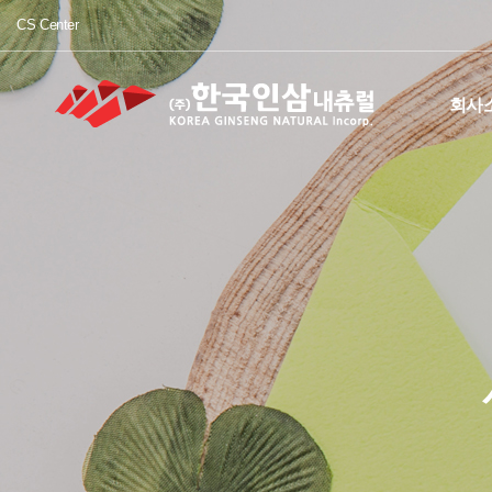
CS Center
회사