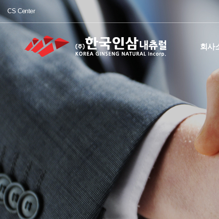
CS Center
회사