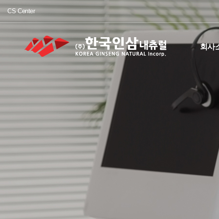
CS Center
회사