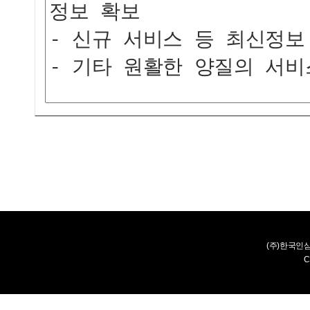
(주)한국인
C