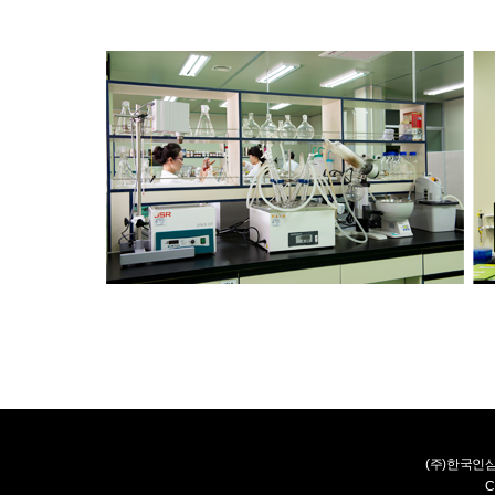
(주)한국인
C