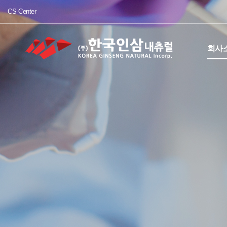
CS Center
회사