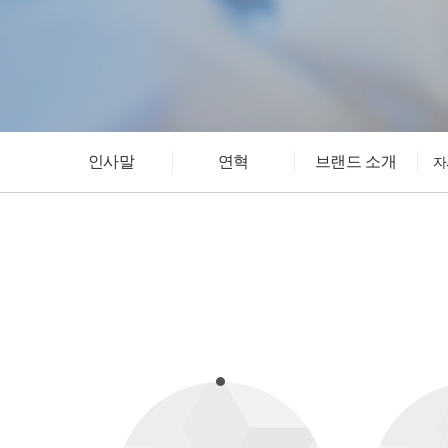
인사말
연혁
브랜드 소개
자