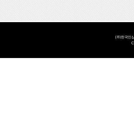
(주)한국인
C