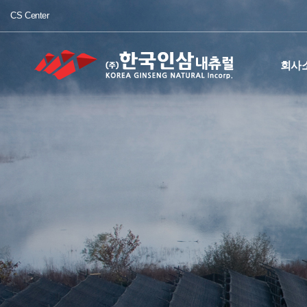
CS Center
회사