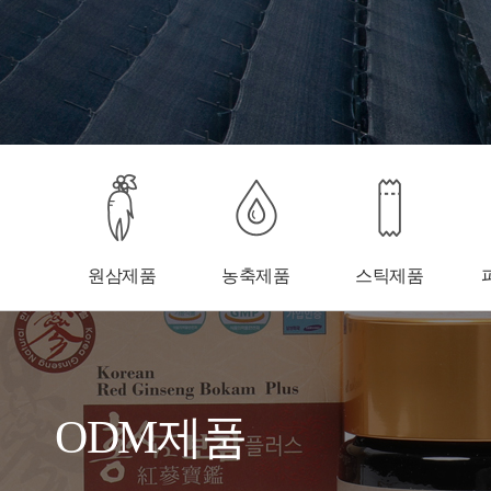
원삼제품
농축제품
스틱제품
ODM제품