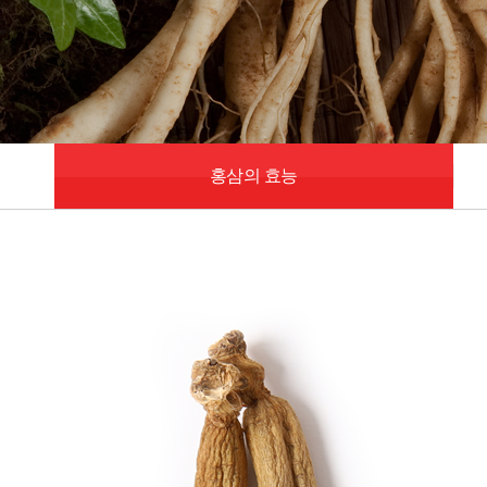
홍삼의 효능