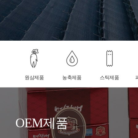
원삼제품
농축제품
스틱제품
OEM제품