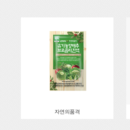
자연의품격