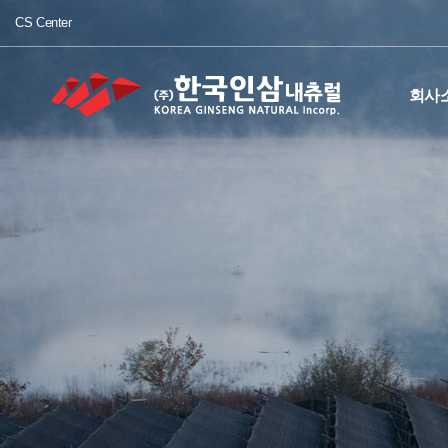
CS Center
회사