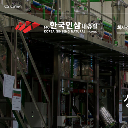
CS Center
회사