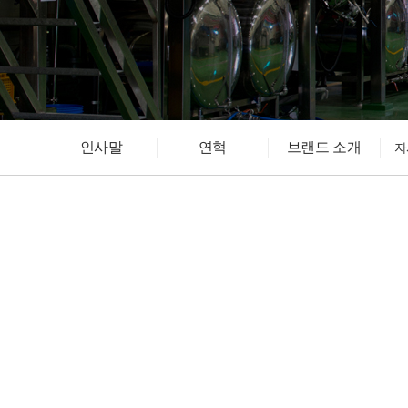
인사말
연혁
브랜드 소개
자