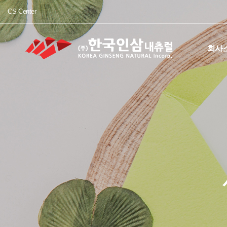
CS Center
회사