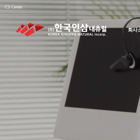
CS Center
회사